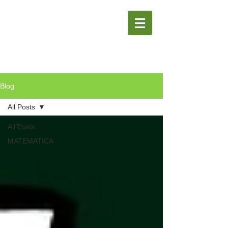
Blog
All Posts
All Posts
MATEMATICA