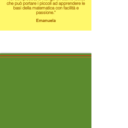
che può portare i piccoli ad apprendere le
basi della matematica con facilità e
passione."
Emanuela