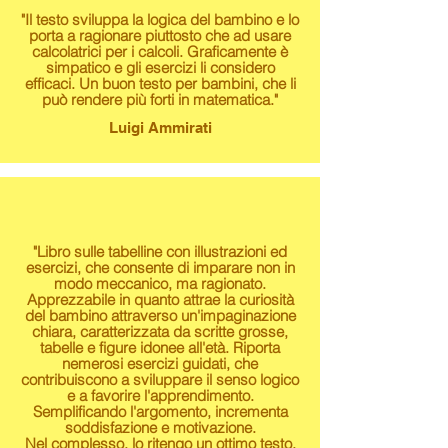
"Il testo sviluppa la logica del bambino e lo
porta a ragionare piuttosto che ad usare
calcolatrici per i calcoli. Graficamente è
simpatico e gli esercizi li considero
efficaci. Un buon testo per bambini, che li
può rendere più forti in matematica."
Luigi Ammirati
"Libro sulle tabelline con illustrazioni ed
esercizi, che consente di imparare non in
modo meccanico, ma ragionato.
Apprezzabile in quanto attrae la curiosità
del bambino attraverso un'impaginazione
chiara, caratterizzata da scritte grosse,
tabelle e figure idonee all'età. Riporta
nemerosi esercizi guidati, che
contribuiscono a sviluppare il senso logico
e a favorire l'apprendimento.
Semplificando l'argomento, incrementa
soddisfazione e motivazione.
Nel complesso, lo ritengo un ottimo testo,