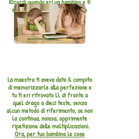
Ricordi quando eri un bambino e ti
eri ritrovato da solo a studiare
tutte quelle moltiplicazioni?
La maestra ti aveva dato il compito
di memorizzarle alla perfezione e
tu ti eri ritrovato lì, di fronte a
quel drago a dieci teste, senza
alcun metodo di riferimento, se non
la continua, noiosa, opprimente
ripetizione delle moltiplicazioni.
Ora, per tuo bambino le cose