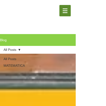
Blog
All Posts
All Posts
MATEMATICA